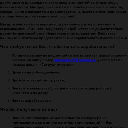
время своего владельца и это становится платой за финансовую
независимость. Мы предлагаем Вам переложить на нас все заботы,
связанные со сложностями производства, и, вместо этого, полностью
сосредоточиться на творческой стороне!
Мы приглашаем к сотрудничеству активных, ответственных и
стремящихся к личностному росту людей, которым действительно
нужен финансовый рост. Наша компания предлагает Вам стать
нашим внештатным представителем и зарабатывать вместе с нами!
Что требуется от Вас, чтобы начать зарабатывать?
Оставить заявку на нашем сайте и отправить письмо со своим
резюме на нашу почту
opitmebel11@yandex.ru
, указав в теме
письма цель — «Сотрудничество»;
Прийти на собеседование;
Пройти краткий инструктаж;
Получить комплект образцов и каталогов для работы с
клиентами на дому;
Начать зарабатывать.
Что Вы получаете от нас?
Полное сопровождение центрального менеджера на
протяжении всего цикла изготовления изделий — Вас
проконсультируют по всем интересующим вопросам в любое