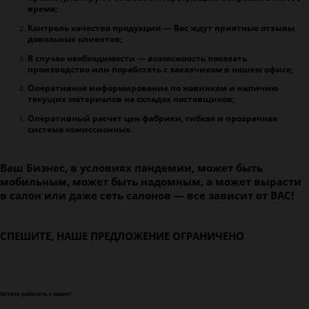
время;
Контроль качества продукции — Вас ждут приятные отзывы
довольных клиентов;
В случае необходимости — возможность показать
производство или поработать с заказчиком в нашем офисе;
Оперативное информирование по новинкам и наличию
текущих материалов на складах поставщиков;
Оперативный расчет цен фабрики, гибкая и прозрачная
система комиссионных.
Ваш Бизнес, в условиях пандемии, может быть
мобильным, может быть надомным, а может вырасти
в салон или даже сеть салонов — все зависит от ВАС!
СПЕШИТЕ, НАШЕ ПРЕДЛОЖЕНИЕ ОГРАНИЧЕНО
Хотите работать с нами?