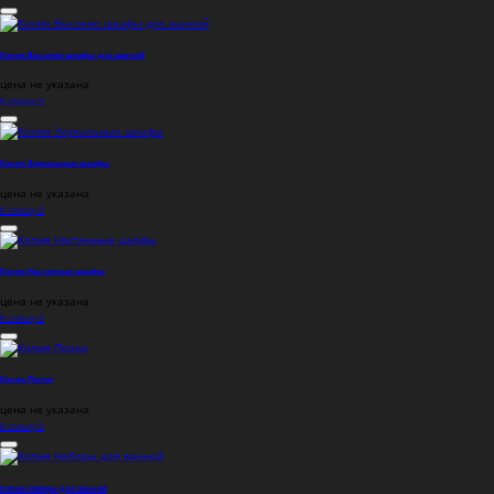
Копия Высокие шкафы для ванной
цена не указана
К списку
0
Копия Зеркальные шкафы
цена не указана
К списку
0
Копия Настенные шкафы
цена не указана
К списку
0
Копия Полки
цена не указана
К списку
0
Копия Наборы для ванной