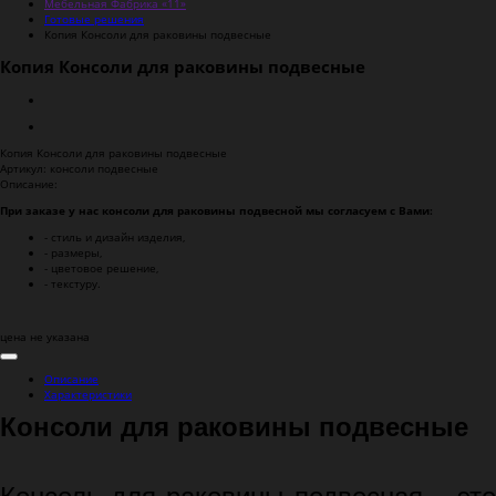
Мебельная Фабрика «11»
Готовые решения
Копия Консоли для раковины подвесные
Копия Консоли для раковины подвесные
Копия Консоли для раковины подвесные
Артикул:
консоли подвесные
Описание:
При заказе у нас консоли для раковины подвесной мы согласуем с Вами:
- стиль и дизайн изделия,
- размеры,
- цветовое решение,
- текстуру.
цена не указана
Описание
Характеристики
Консоли для раковины подвесные