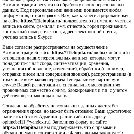
Администрации ресурса на обработку своих персональных
данных. Под персональными данными понимается любая
информация, относящаяся к Вам, как к зарегистрированному
на сайте
https://11letopita.ru/
пользователю (а именно: учетная
запись на сайте, фамилия, имя, отчество, город проживания,
контактный номер телефона, адрес электронной почты,
учетная запись в Skype);
Ваше согласие распространяется на осуществление
Администрацией сайта
https://11letopita.ru/
любых действий в
отношении ваших персональных данных, которые могут
понадобиться для сбора, систематизации, хранения,
уточнения (обновление, изменение), обработки (например,
отправки писем или совершения звонков), распространения (в
том числе возможная передача Генеральному партнеру, в
случае Вашей регистрации в специальных мероприятиях,
проводимых совместно с ним), блокирования и т.п. с учетом
действующего законодательства;
Согласие на обработку персональных данных дается без
ограничения срока, но может быть отозвано Вами (достаточно
написать об этом Администрации сайта по адресу
opitmebel11@yandex.ru). Заполнняя форму на сайте
https://11letopita.ru/
вы подтверждаете, что с правами и
обязанностями в соответствии с Федеральным законом «О