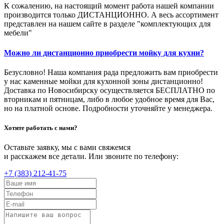
К сожалению, на настоящий момент работа нашей компании
производится только ДИСТАНЦИОННО. А весь ассортимент
представлен на нашем сайте в разделе "комплектующих для
мебели"
Можно ли дистанционно приобрести мойку для кухни?
Безусловно! Наша компания рада предложить вам приобрести
у нас каменные мойки для кухонной зоны дистанционно!
Доставка по Новосибирску осуществляется БЕСПЛАТНО по
вторникам и пятницам, либо в любое удобное время для Вас,
но на платной основе. Подробности уточняйте у менеджера.
Хотите работать с нами?
Оставьте заявку, мы с вами свяжемся
и расскажем все детали. Или звоните по телефону:
+7 (383) 212-41-75