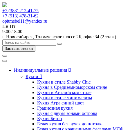
+7 (383) 212-41-75
+7 (913) 478-31-62
opitmebel11@yandex.ru
Пн-Пт
9:00-18:00
г. Новосибирск, Толмачевское шоссе 2Б, офис 34 (2 этаж)
Заказать звонок
Индивидуальные решения
Кухни
Кухни в стиле Shabby Chic
Кухня в Средиземноморском стиле
Кухни в Английском стиле
Кухни в стиле минимализм
Кухня Агра синий цвет
Грациозная кухня
Кухня с двумя зонами острова
Кухня Бетон
Белая кухня без ручек до потолка
Белая кухня с крашенными фасадами МДФ