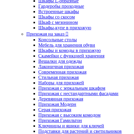
Шкафы L-образные
Гардеробы проходные
Встроенные шкафы
Шкафы со скосом
Шкаф с мезонином
Шкафы-купе в прихожую
Прихожая на заказ
Консольные столы
Мебель для хранения обуви
Шкафы и комоды в прихожую
Скамейки с функцией хранения
Вешалки для одежды
Лаконичная прихожая
Современная прихожая
Стильная прихожая
Наборы для прихожей
Прихожая с зеркальным шкафом
Прихожая с нестандартными фасадами
Деревянная прихожая
Прихожая Модерн
Серая прихожая
Прихожая с высоким комодом
Прихожая Гамильтон
Ключницы и ящики для ключей
Подставки для растений и светильников