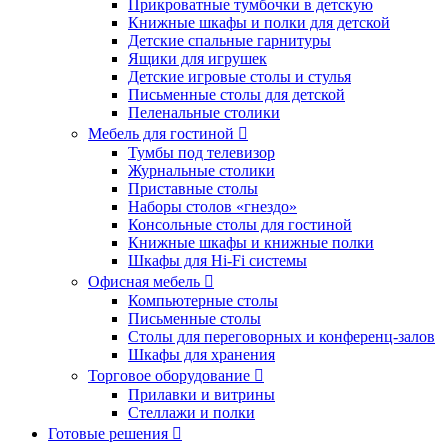
Прикроватные тумбочки в детскую
Книжные шкафы и полки для детской
Детские спальные гарнитуры
Ящики для игрушек
Детские игровые столы и стулья
Письменные столы для детской
Пеленальные столики
Мебель для гостиной
Тумбы под телевизор
Журнальные столики
Приставные столы
Наборы столов «гнездо»
Консольные столы для гостиной
Книжные шкафы и книжные полки
Шкафы для Hi-Fi системы
Офисная мебель
Компьютерные столы
Письменные столы
Столы для переговорных и конференц-залов
Шкафы для хранения
Торговое оборудование
Прилавки и витрины
Стеллажи и полки
Готовые решения